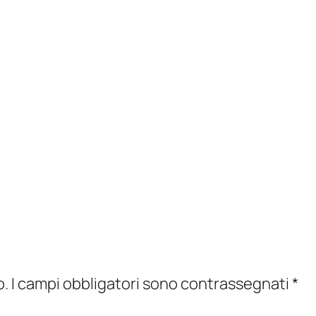
o.
I campi obbligatori sono contrassegnati
*