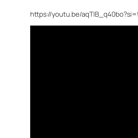
https://youtu.be/aqTIB_q40bo?s