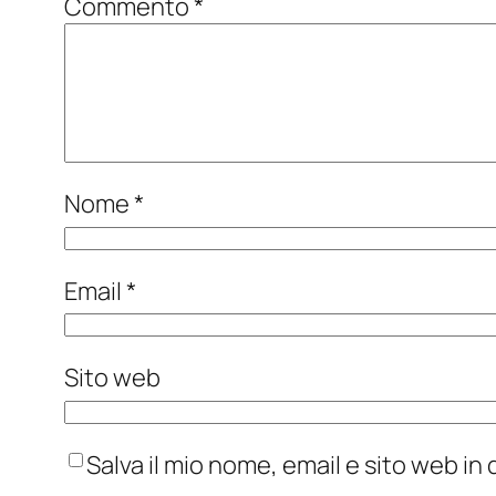
Commento
*
Nome
*
Email
*
Sito web
Salva il mio nome, email e sito web i