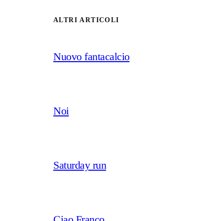
ALTRI ARTICOLI
Nuovo fantacalcio
Noi
Saturday run
Ciao Franco