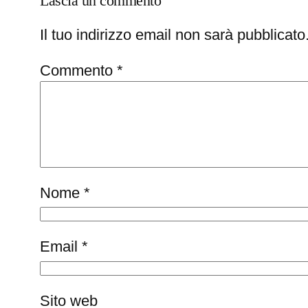
Lascia un commento
Il tuo indirizzo email non sarà pubblicato
Commento
*
Nome
*
Email
*
Sito web