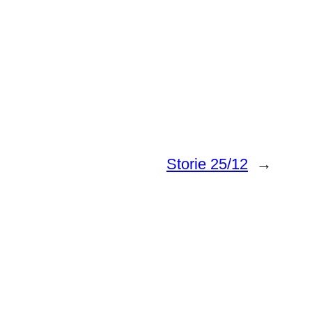
Storie 25/12
→