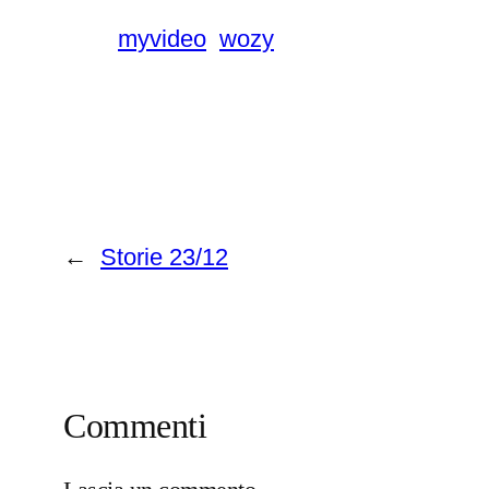
myvideo
wozy
←
Storie 23/12
Commenti