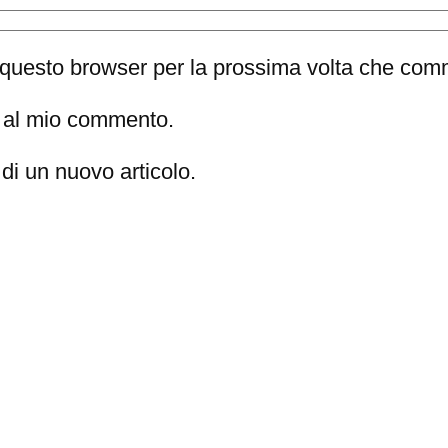
n questo browser per la prossima volta che com
te al mio commento.
di un nuovo articolo.