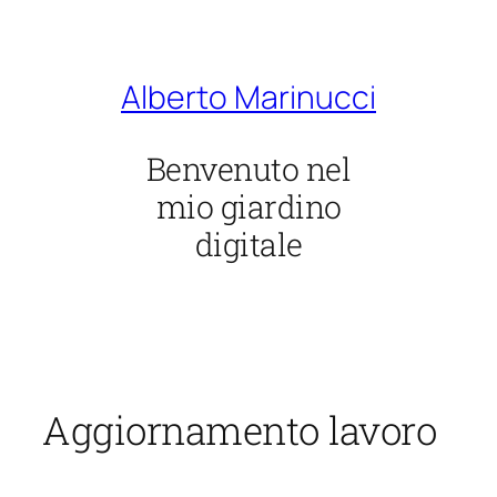
Vai
al
contenuto
Alberto Marinucci
Benvenuto nel
mio giardino
digitale
Aggiornamento lavoro