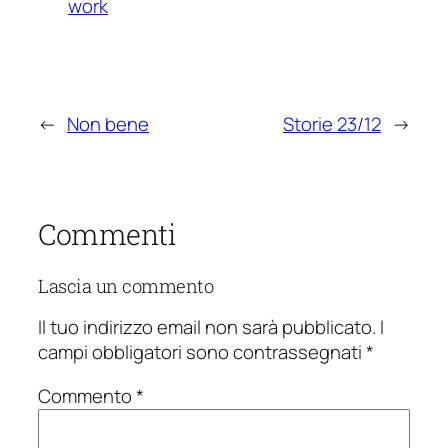
work
←
Non bene
Storie 23/12
→
Commenti
Lascia un commento
Il tuo indirizzo email non sarà pubblicato.
I
campi obbligatori sono contrassegnati
*
Commento
*