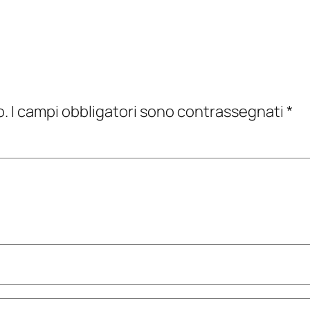
o.
I campi obbligatori sono contrassegnati
*