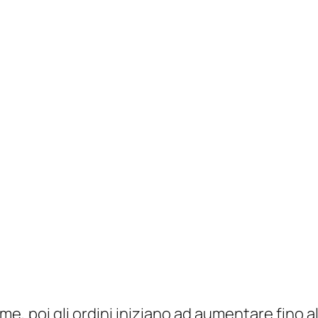
me, poi gli ordini iniziano ad aumentare fino a