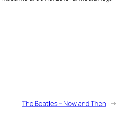
The Beatles – Now and Then
→