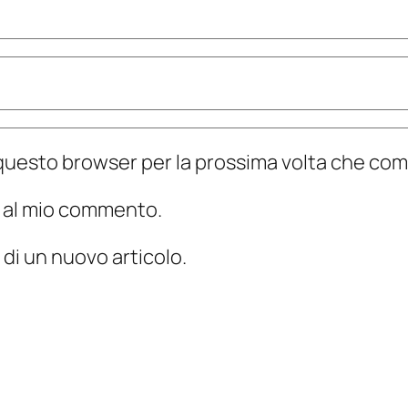
n questo browser per la prossima volta che c
te al mio commento.
 di un nuovo articolo.