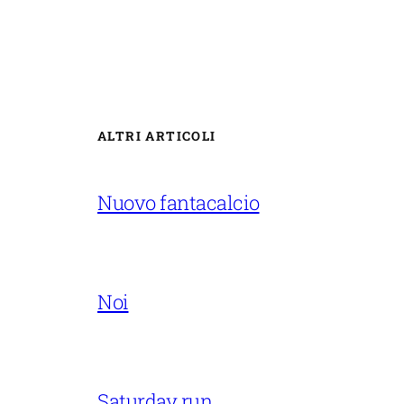
ALTRI ARTICOLI
Nuovo fantacalcio
Noi
Saturday run