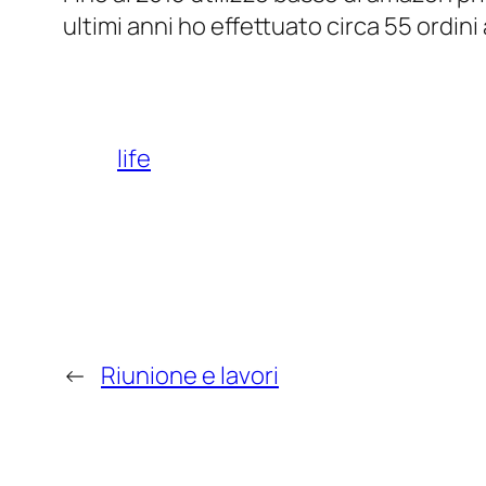
ultimi anni ho effettuato circa 55 ordini 
life
←
Riunione e lavori