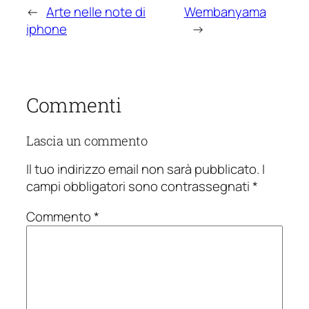
←
Arte nelle note di
Wembanyama
iphone
→
Commenti
Lascia un commento
Il tuo indirizzo email non sarà pubblicato.
I
campi obbligatori sono contrassegnati
*
Commento
*