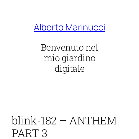
Vai
al
contenuto
Alberto Marinucci
Benvenuto nel
mio giardino
digitale
blink-182 – ANTHEM
PART 3