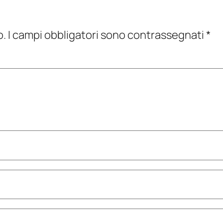
o.
I campi obbligatori sono contrassegnati
*