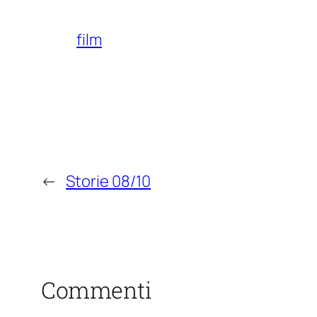
film
←
Storie 08/10
Commenti