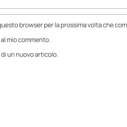
n questo browser per la prossima volta che c
te al mio commento.
 di un nuovo articolo.