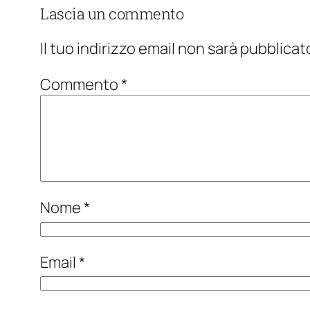
Lascia un commento
Il tuo indirizzo email non sarà pubblicat
Commento
*
Nome
*
Email
*