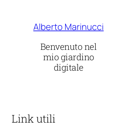
Vai
al
contenuto
Alberto Marinucci
Benvenuto nel
mio giardino
digitale
Link utili