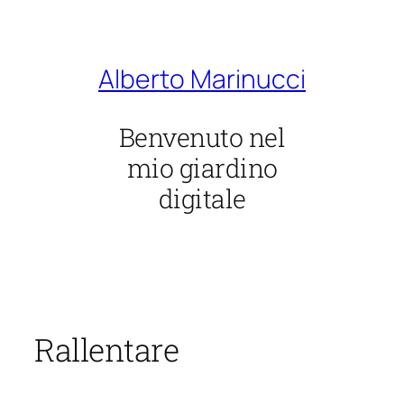
Vai
al
contenuto
Alberto Marinucci
Benvenuto nel
mio giardino
digitale
Rallentare