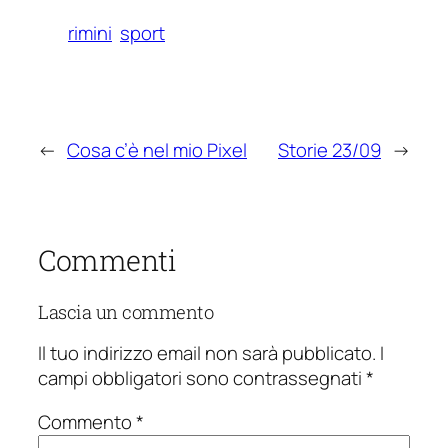
rimini
sport
←
Cosa c’è nel mio Pixel
Storie 23/09
→
Commenti
Lascia un commento
Il tuo indirizzo email non sarà pubblicato.
I
campi obbligatori sono contrassegnati
*
Commento
*