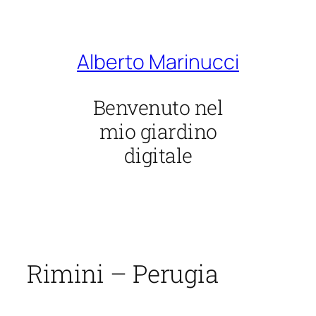
Vai
al
contenuto
Alberto Marinucci
Benvenuto nel
mio giardino
digitale
Rimini – Perugia