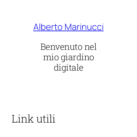
Vai
al
contenuto
Alberto Marinucci
Benvenuto nel
mio giardino
digitale
Link utili