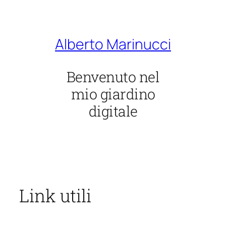
Vai
al
contenuto
Alberto Marinucci
Benvenuto nel
mio giardino
digitale
Link utili