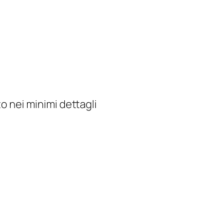
o nei minimi dettagli