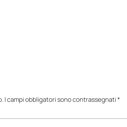
o.
I campi obbligatori sono contrassegnati
*