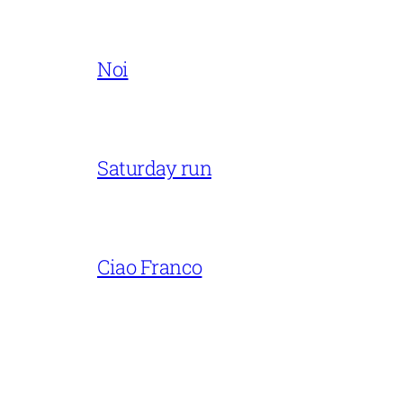
Noi
Saturday run
Ciao Franco