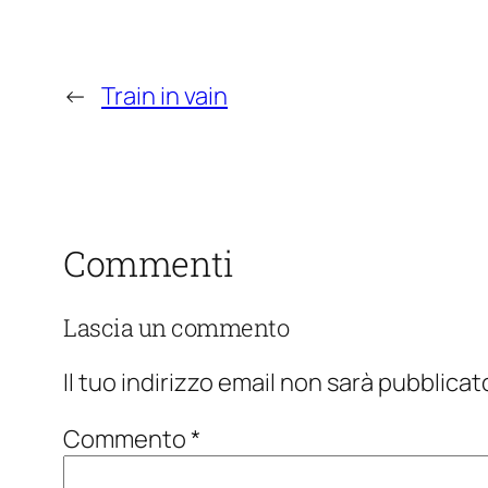
←
Train in vain
Commenti
Lascia un commento
Il tuo indirizzo email non sarà pubblicat
Commento
*