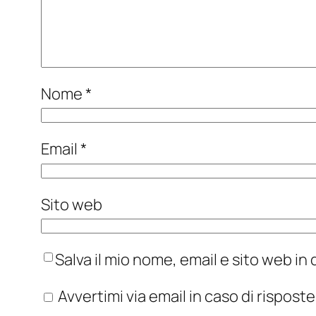
Nome
*
Email
*
Sito web
Salva il mio nome, email e sito web i
Avvertimi via email in caso di rispos