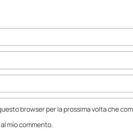
n questo browser per la prossima volta che c
te al mio commento.