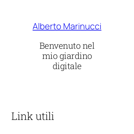
Vai
al
contenuto
Alberto Marinucci
Benvenuto nel
mio giardino
digitale
Link utili