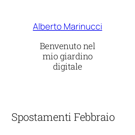
Vai
al
contenuto
Alberto Marinucci
Benvenuto nel
mio giardino
digitale
Spostamenti Febbraio