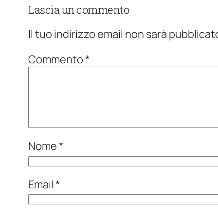
Lascia un commento
Il tuo indirizzo email non sarà pubblicat
Commento
*
Nome
*
Email
*