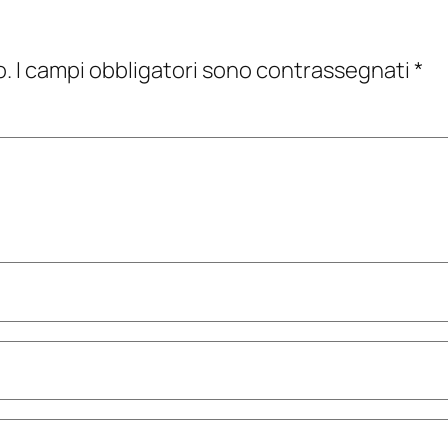
o.
I campi obbligatori sono contrassegnati
*