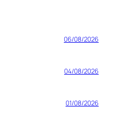
06/08/2026
04/08/2026
01/08/2026