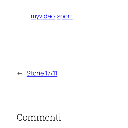
myvideo
sport
←
Storie 17/11
Commenti