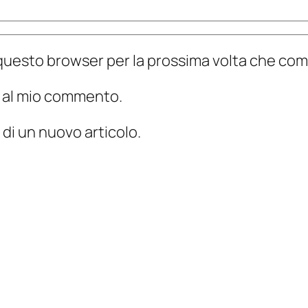
n questo browser per la prossima volta che c
te al mio commento.
 di un nuovo articolo.