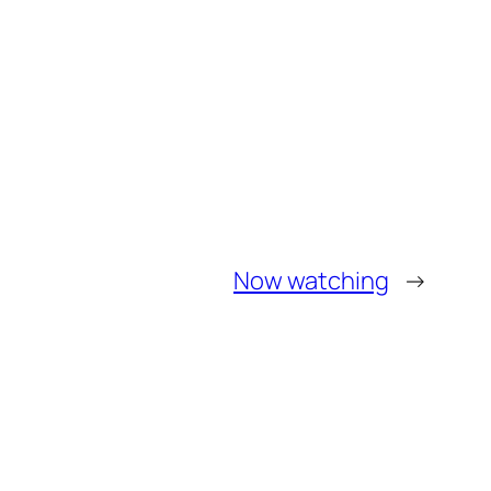
Now watching
→