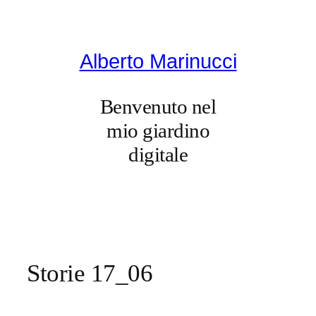
Vai
al
contenuto
Alberto Marinucci
Benvenuto nel
mio giardino
digitale
Storie 17_06