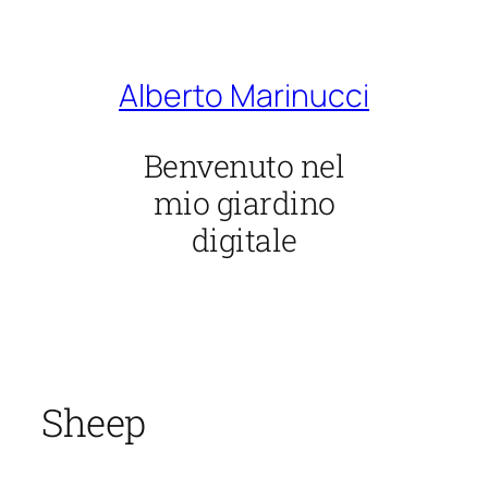
Vai
al
contenuto
Alberto Marinucci
Benvenuto nel
mio giardino
digitale
Sheep