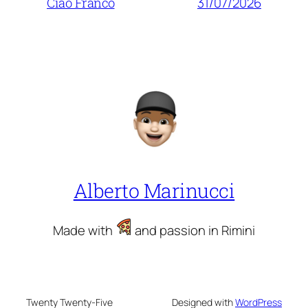
31/07/2026
Ciao Franco
Alberto Marinucci
Made with
and passion in Rimini
Twenty Twenty-Five
Designed with
WordPress