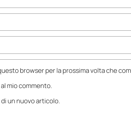
n questo browser per la prossima volta che c
te al mio commento.
 di un nuovo articolo.