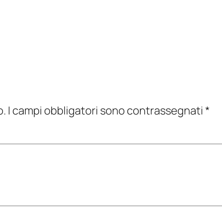
o.
I campi obbligatori sono contrassegnati
*