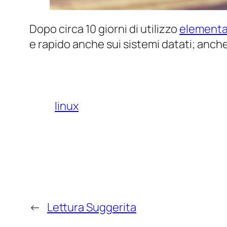
Dopo circa 10 giorni di utilizzo
elementa
e rapido anche sui sistemi datati; anche m
linux
←
Lettura Suggerita