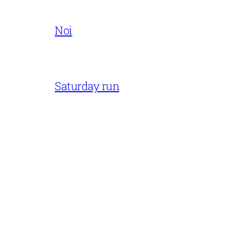
Noi
Saturday run