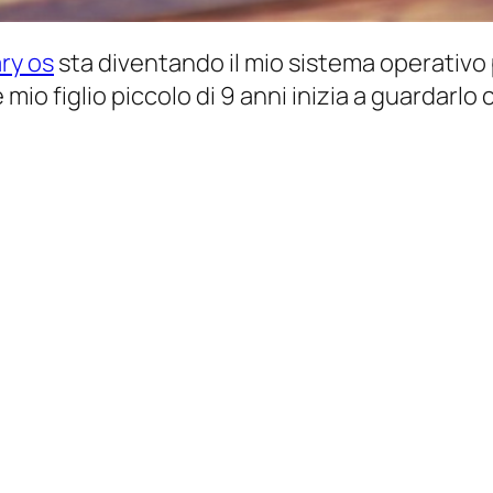
ry os
sta diventando il mio sistema operativo 
io figlio piccolo di 9 anni inizia a guardarlo co