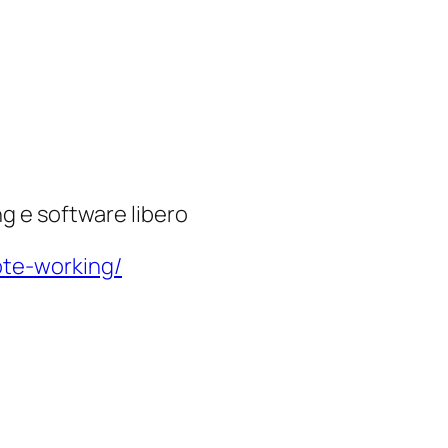
g e software libero
ote-working/