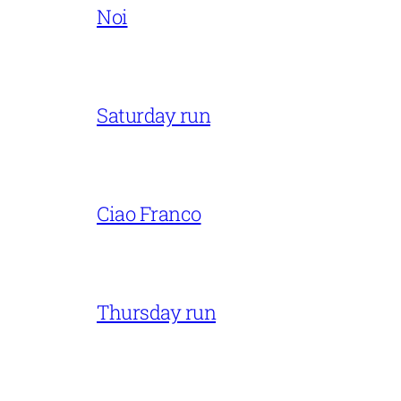
Noi
Saturday run
Ciao Franco
Thursday run