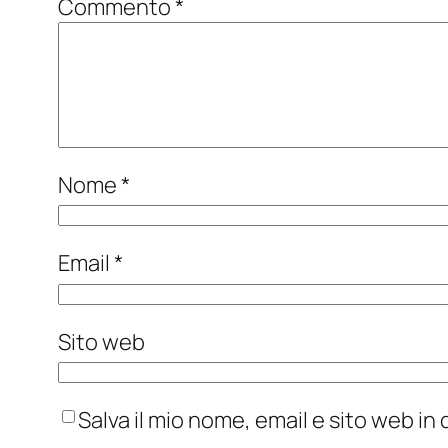
Commento
*
Nome
*
Email
*
Sito web
Salva il mio nome, email e sito web i