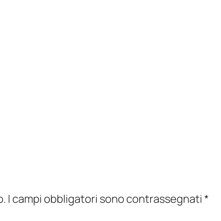
o.
I campi obbligatori sono contrassegnati
*