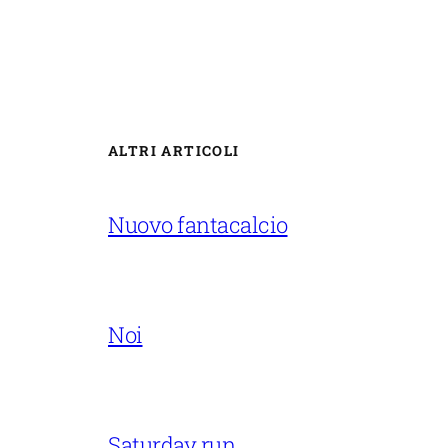
ALTRI ARTICOLI
Nuovo fantacalcio
Noi
Saturday run