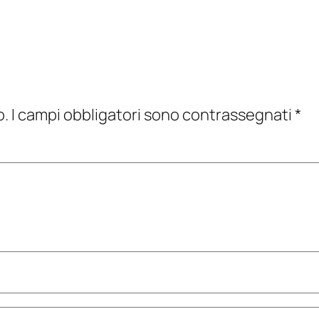
o.
I campi obbligatori sono contrassegnati
*