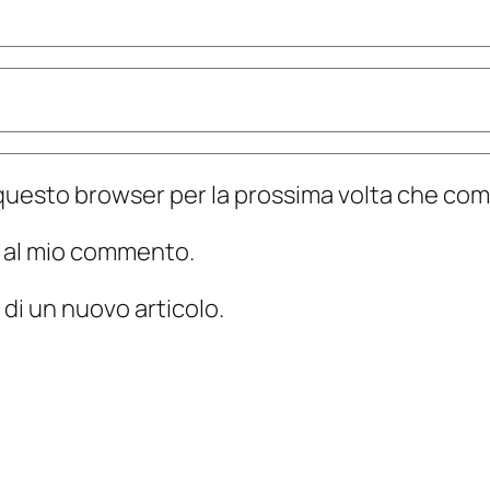
n questo browser per la prossima volta che c
te al mio commento.
 di un nuovo articolo.