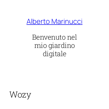
Vai
al
contenuto
Alberto Marinucci
Benvenuto nel
mio giardino
digitale
Wozy