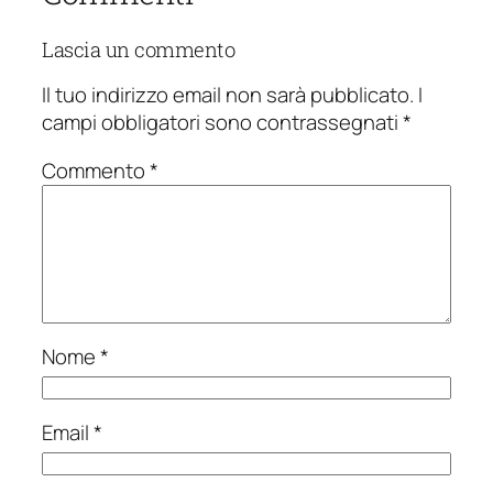
Lascia un commento
Il tuo indirizzo email non sarà pubblicato.
I
campi obbligatori sono contrassegnati
*
Commento
*
Nome
*
Email
*