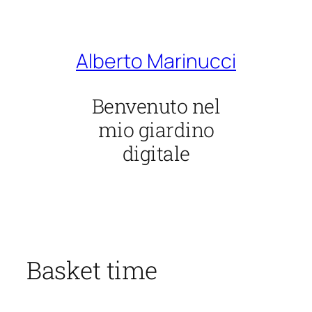
Vai
al
contenuto
Alberto Marinucci
Benvenuto nel
mio giardino
digitale
Basket time