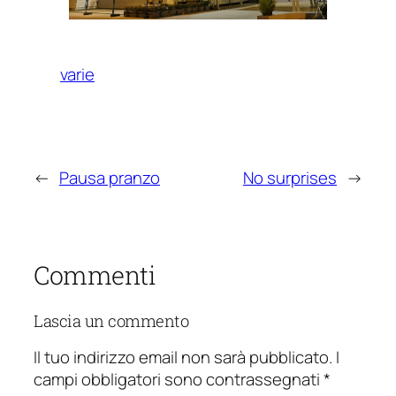
varie
←
Pausa pranzo
No surprises
→
Commenti
Lascia un commento
Il tuo indirizzo email non sarà pubblicato.
I
campi obbligatori sono contrassegnati
*