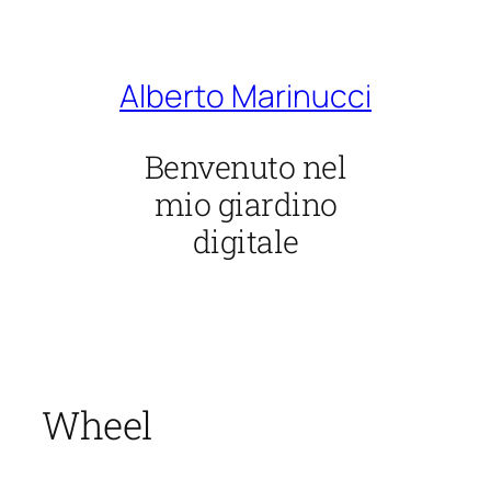
Vai
al
contenuto
Alberto Marinucci
Benvenuto nel
mio giardino
digitale
Wheel