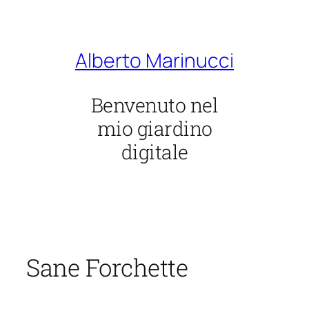
Vai
al
contenuto
Alberto Marinucci
Benvenuto nel
mio giardino
digitale
Sane Forchette