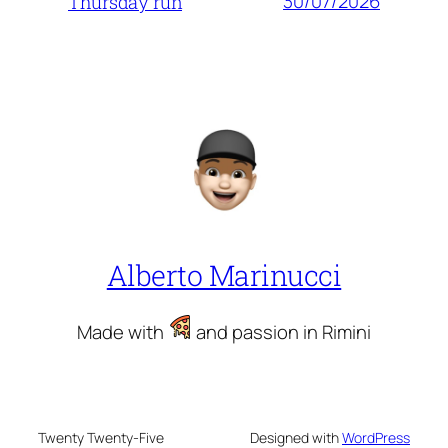
30/07/2026
Thursday run
Alberto Marinucci
Made with
and passion in Rimini
Twenty Twenty-Five
Designed with
WordPress