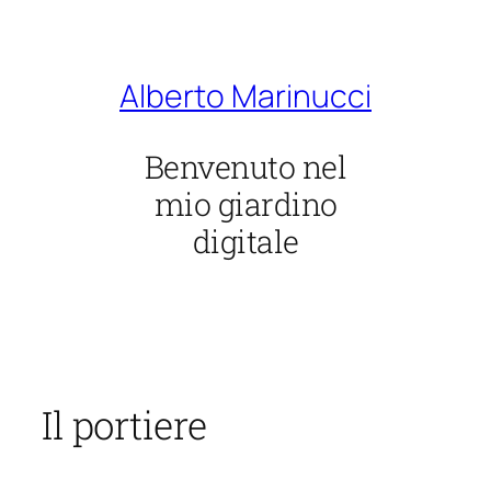
Vai
al
contenuto
Alberto Marinucci
Benvenuto nel
mio giardino
digitale
Il portiere