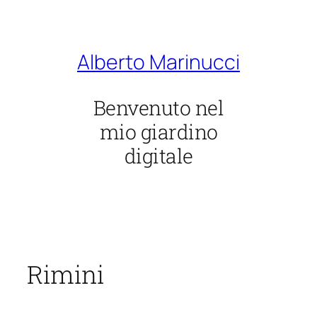
Vai
al
contenuto
Alberto Marinucci
Benvenuto nel
mio giardino
digitale
Rimini