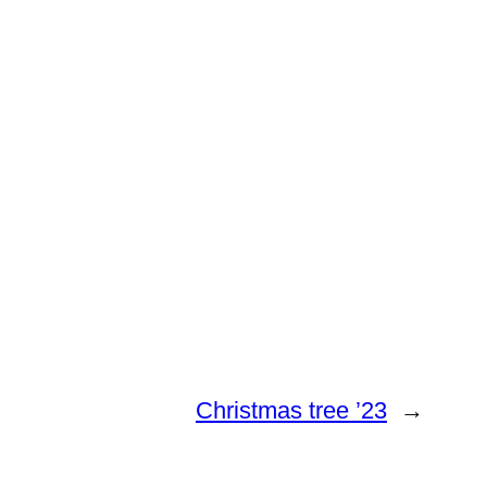
Christmas tree ’23
→