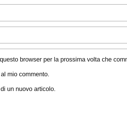
n questo browser per la prossima volta che com
te al mio commento.
di un nuovo articolo.