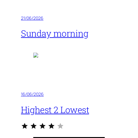
21/06/2026
Sunday morning
16/06/2026
Highest 2 Lowest
⭐
⭐
⭐
⭐
Classificazione: 4 su 5.