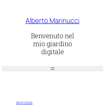
Vai
al
contenuto
Alberto Marinucci
Benvenuto nel
mio giardino
digitale
18/07/2026