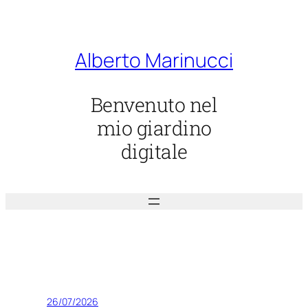
Vai
al
contenuto
Alberto Marinucci
Benvenuto nel
mio giardino
digitale
26/07/2026