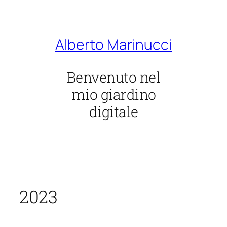
Vai
al
contenuto
Alberto Marinucci
Benvenuto nel
mio giardino
digitale
2023